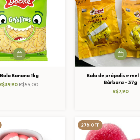
Bala Banana 1kg
Bala de própolis e mel
Bárbara - 37g
R$39,90
R$55,00
R$7,90
27
%
OFF