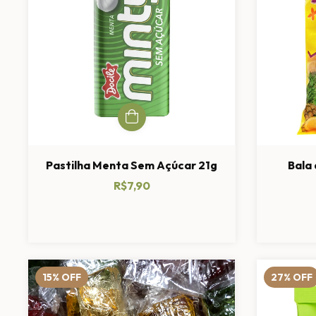
Pastilha Menta Sem Açúcar 21g
Bala
R$7,90
15
%
OFF
27
%
OFF