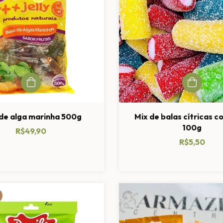
 de alga marinha 500g
Mix de balas cítricas c
100g
R$49,90
R$5,50