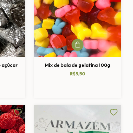
o açúcar
Mix de bala de gelatina 100g
R$5,50