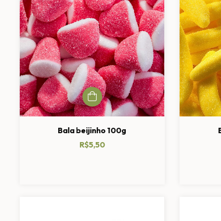
Bala beijinho 100g
R$5,50