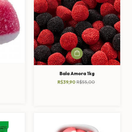
g
Bala Amora 1kg
R$39,90
R$55,00