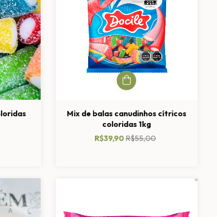
oloridas
Mix de balas canudinhos cítricos
coloridas 1kg
R$39,90
R$55,00