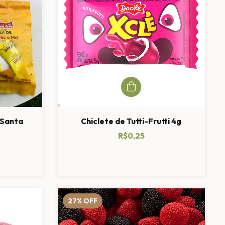
 Santa
Chiclete de Tutti-Frutti 4g
R$0,25
27
%
OFF