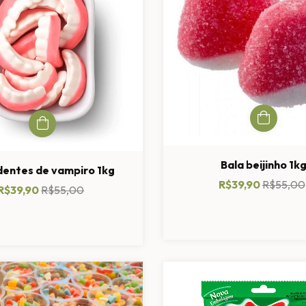
Bala beijinho 1k
dentes de vampiro 1kg
R$39,90
R$55,00
R$39,90
R$55,00