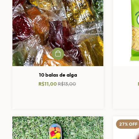
10 balas de alga
R$11,00
R$13,00
27
%
OFF