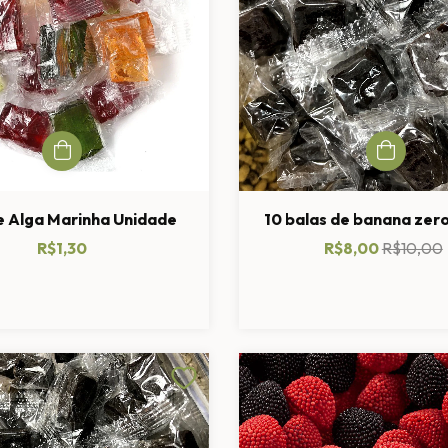
e Alga Marinha Unidade
10 balas de banana zer
R$1,30
R$8,00
R$10,00