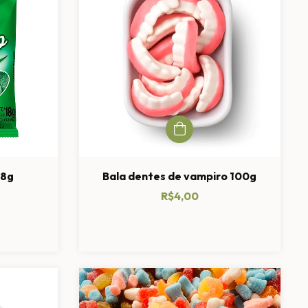
18g
Bala dentes de vampiro 100g
R$4,00