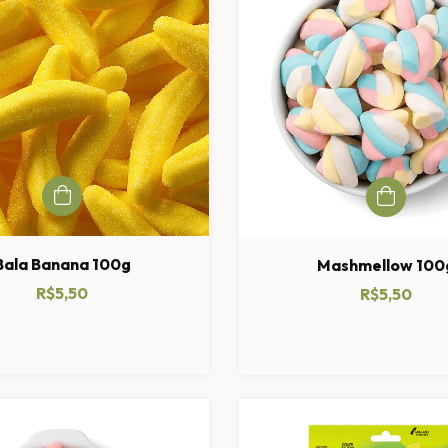
Bala Banana 100g
Mashmellow 100
R$5,50
R$5,50