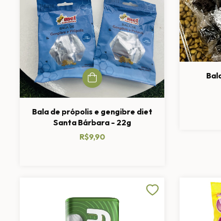
Bal
Bala de própolis e gengibre diet
Santa Bárbara - 22g
R$9,90