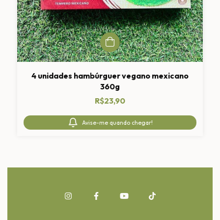
4 unidades hambúrguer vegano mexicano
360g
R$23,90
Avise-me quando chegar!