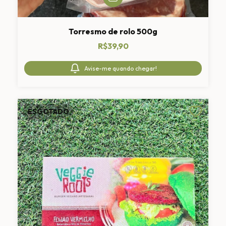
Torresmo de rolo 500g
R$39,90
Avise-me quando chegar!
ESGOTADO