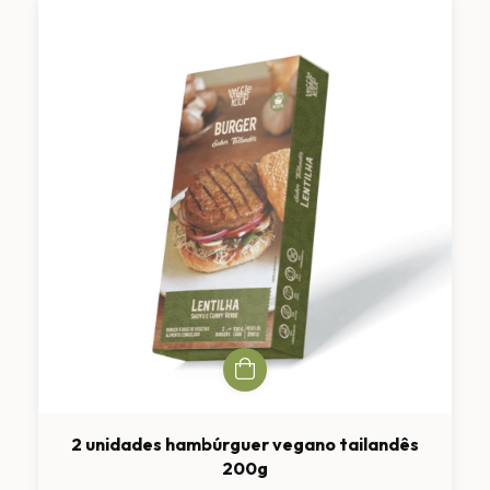
2 unidades hambúrguer vegano tailandês
200g