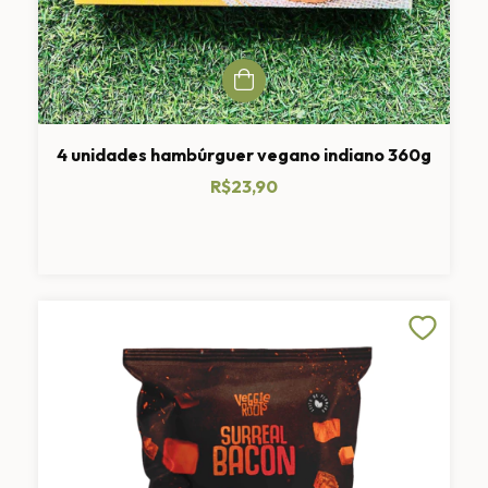
4 unidades hambúrguer vegano indiano 360g
R$23,90