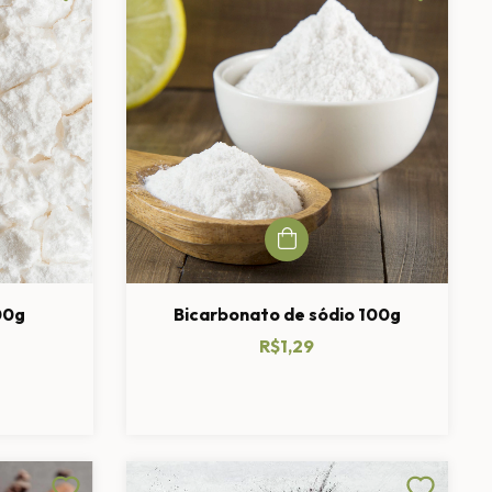
00g
Bicarbonato de sódio 100g
R$1,29