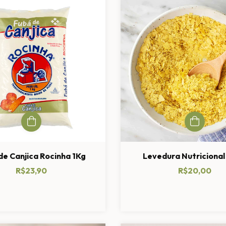
de Canjica Rocinha 1Kg
Levedura Nutricional
R$23,90
R$20,00