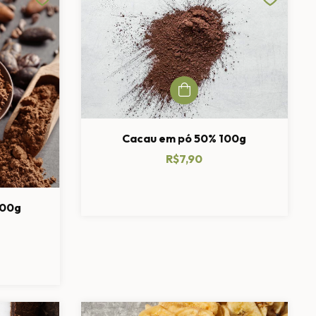
Cacau em pó 50% 100g
R$7,90
100g