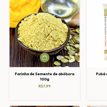
Farinha de Semente de abóbora
Fubá 
100g
R$7,99