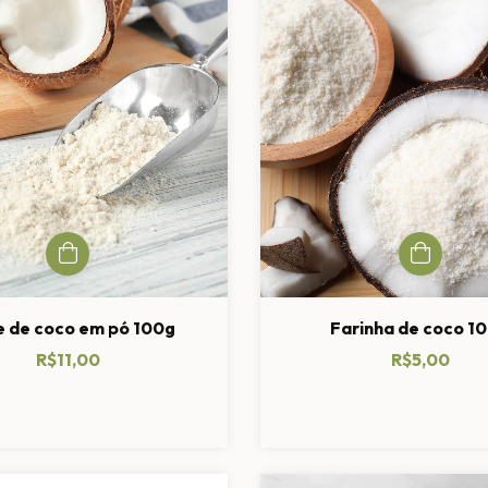
e de coco em pó 100g
Farinha de coco 1
R$11,00
R$5,00