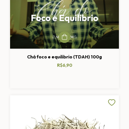
Chá foco e equilibrio (TDAH) 100g
R$6,90