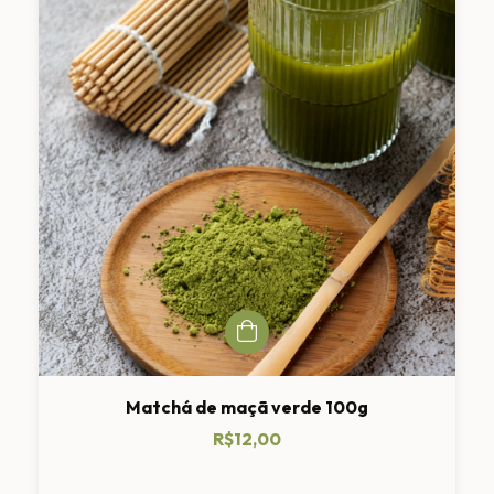
Matchá de maçã verde 100g
R$12,00